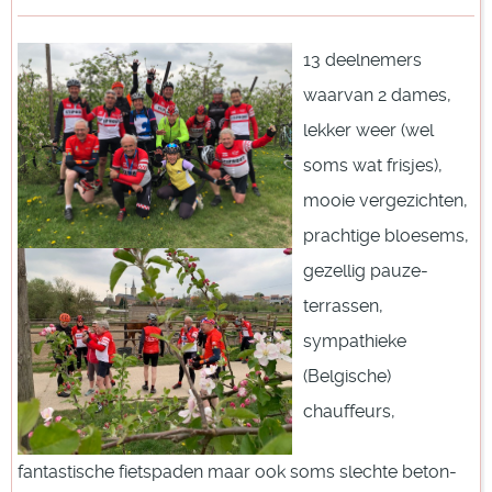
13 deelnemers
waarvan 2 dames,
lekker weer (wel
soms wat frisjes),
mooie vergezichten,
prachtige bloesems,
gezellig pauze-
terrassen,
sympathieke
(Belgische)
chauffeurs,
fantastische fietspaden maar ook soms slechte beton-