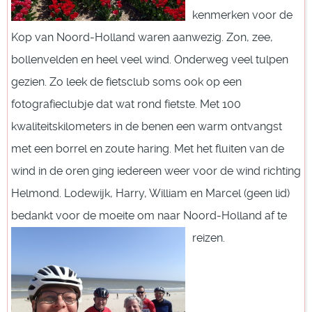
kenmerken voor de
Kop van Noord-Holland waren aanwezig. Zon, zee,
bollenvelden en heel veel wind. Onderweg veel tulpen
gezien. Zo leek de fietsclub soms ook op een
fotografieclubje dat wat rond fietste. Met 100
kwaliteitskilometers in de benen een warm ontvangst
met een borrel en zoute haring. Met het fluiten van de
wind in de oren ging iedereen weer voor de wind richting
Helmond. Lodewijk, Harry, William en Marcel (geen lid)
bedankt voor de moeite om naar Noord-Holland af te
reizen.