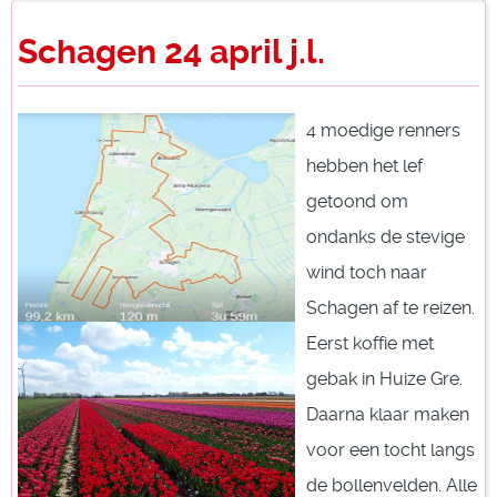
Schagen 24 april j.l.
4 moedige renners
hebben het lef
getoond om
ondanks de stevige
wind toch naar
Schagen af te reizen.
Eerst koffie met
gebak in Huize Gre.
Daarna klaar maken
voor een tocht langs
de bollenvelden. Alle