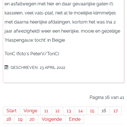
en asfaltwegen met hier en daar gevaarlijke gaten (!),
kasseien, veel vals-plat, niet al te moeilijke klimmetjes
met daarna heerlijke afdalingen, kortom het was (na 2
jaar afwezigheid) weer een heerlijke, mooie en gezellige
'Haspengauw tocht' in Belgie.
TonC (foto's PeterV/TonC)
GESCHREVEN: 23 APRIL 2022
Pagina 16 van 41
Start
Vorige
11
12
13
14
15
16
17
18
19
20
Volgende
Einde