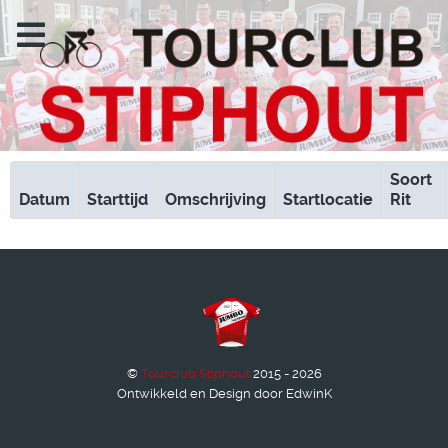
Soort
Datum
Starttijd
Omschrijving
Startlocatie
Rit
©
Tourclub Stiphout
2015 - 2026
Ontwikkeld en Design door EdwinK