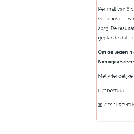
Per mail van 6 
verschoven 'eva
2023. De resulta
geplande datum 
Om de leden nie
Nieuwjaarsrece
Met vriendelijke
Het bestuur
GESCHREVEN: