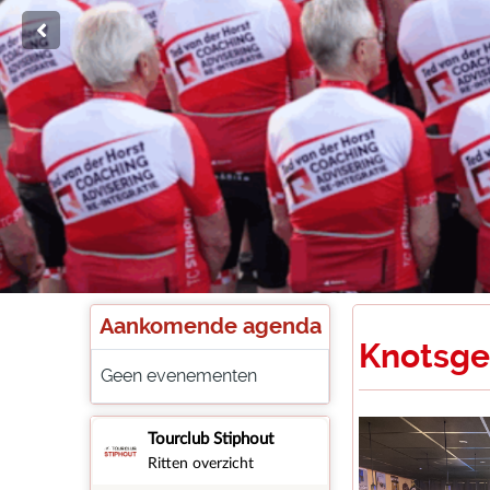
Aankomende agenda
Knotsge
Geen evenementen