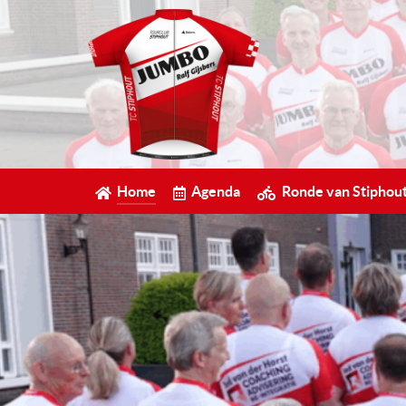
Home
Agenda
Ronde van Stiphou