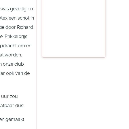
was gezellig en
tex een schot in
tie door Richard
'Prikkelprijs'
opdracht om er
zal worden.
n onze club
aar ook van de
 uur zou
vatbaar dus!
ben gemaakt.