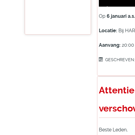
Op
6 januari a.s
Locatie:
Bij HAR
Aanvang:
20:00 
GESCHREVEN: 
Attenti
verscho
Beste Leden,