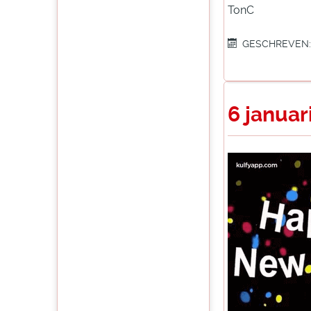
TonC
GESCHREVEN: 
6 januar