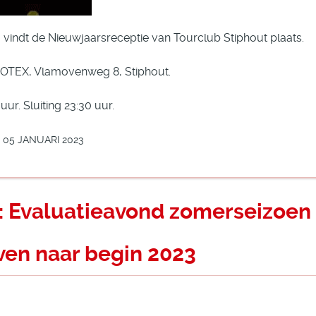
.
vindt de Nieuwjaarsreceptie van Tourclub Stiphout plaats.
OTEX, Vlamovenweg 8, Stiphout.
uur. Sluiting 23:30 uur.
05 JANUARI 2023
e: Evaluatieavond zomerseizoen
ven naar begin 2023