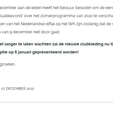
december aan de leden heeft het bestuur besloten om de eerd
luatieavond' over het zomerprogramma van 2022 te verschu
ten van het Nederlandse elftal op het WK zijn zodanig dat de
van 9 december niet door gaat.
t langer te laten wachten zal de nieuwe clubkleding nu t
ptie op 6 januari gepresenteerd worden!
 groeten,
 07 DECEMBER 2022