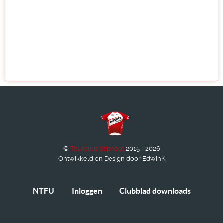
©
Tourclub Stiphout
2015 - 2026
Ontwikkeld en Design door EdwinK
NTFU
Inloggen
Clubblad downloads